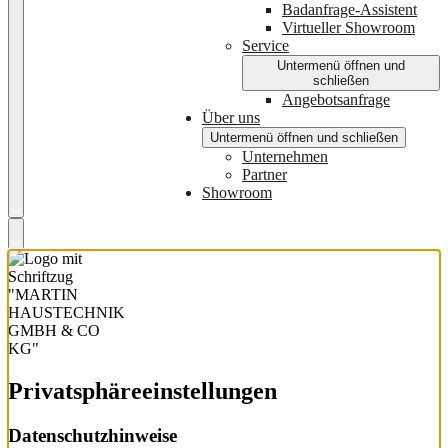
Badanfrage-Assistent
Virtueller Showroom
Service
Untermenü öffnen und
schließen
Angebotsanfrage
Über uns
Untermenü öffnen und schließen
Unternehmen
Partner
Showroom
Privatsphäre­einstellungen
Datenschutzhinweise