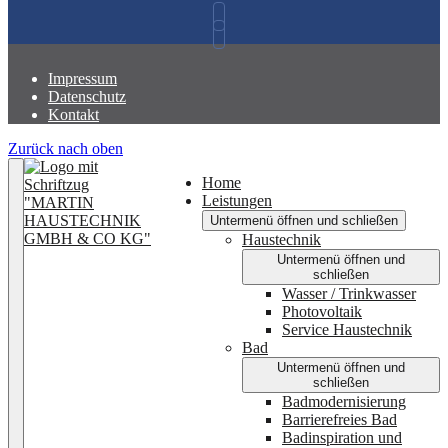
Impressum
Datenschutz
Kontakt
Zurück nach oben
Home
Leistungen
Untermenü öffnen und schließen
Haustechnik
Untermenü öffnen und
schließen
Wasser / Trinkwasser
Photovoltaik
Service Haustechnik
Bad
Untermenü öffnen und
schließen
Badmodernisierung
Barrierefreies Bad
Badinspiration und