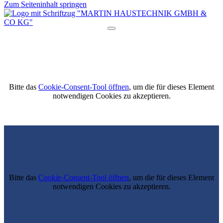
Zum Seiteninhalt springen
Bitte das
Cookie-Consent-Tool öffnen
, um die für dieses Element
notwendigen Cookies zu akzeptieren.
Bitte das
Cookie-Consent-Tool öffnen
, um die für dieses Element
notwendigen Cookies zu akzeptieren.