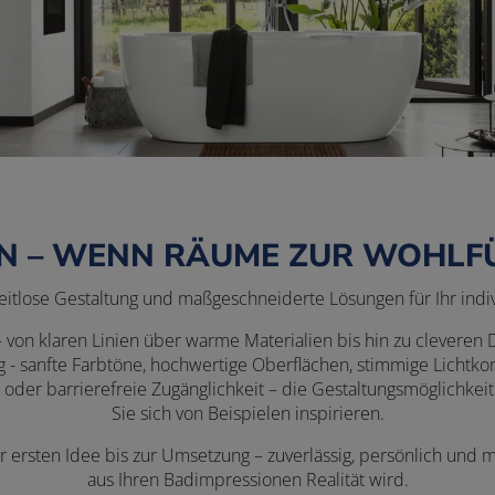
N – WENN RÄUME ZUR WOHL
zeitlose Gestaltung und maßgeschneiderte Lösungen für Ihr ind
von klaren Linien über warme Materialien bis hin zu cleveren De
g - sanfte Farbtöne, hochwertige Oberflächen, stimmige Licht
oder barrierefreie Zugänglichkeit – die Gestaltungsmöglichkeite
Sie sich von Beispielen inspirieren.
 ersten Idee bis zur Umsetzung – zuverlässig, persönlich und mi
aus Ihren Badimpressionen Realität wird.