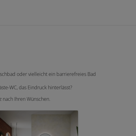
chbad oder vielleicht ein barrierefreies Bad
te-WC, das Eindruck hinterlässt?
nz nach Ihren Wünschen.