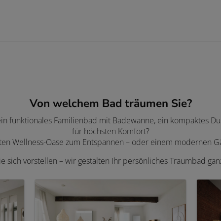
Von welchem Bad träumen Sie?
 ein funktionales Familienbad mit Badewanne, ein kompaktes Dus
für höchsten Komfort?
aten Wellness-Oase zum Entspannen – oder einem modernen Gäs
ie sich vorstellen – wir gestalten Ihr persönliches Traumbad ga