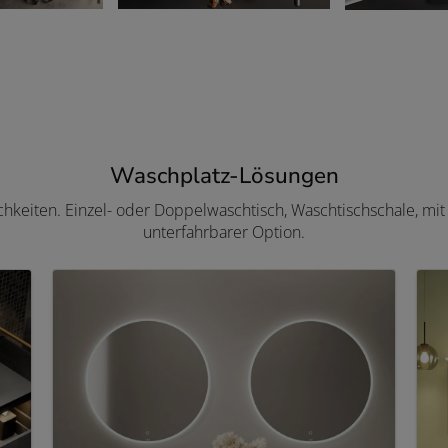
Waschplatz-Lösungen
chkeiten. Einzel- oder Doppelwaschtisch, Waschtischschale, mi
unterfahrbarer Option.