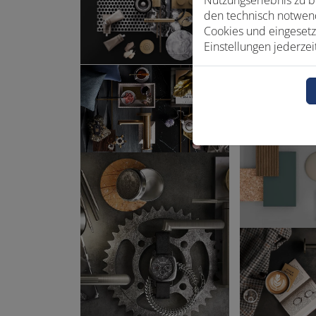
Nutzungserlebnis zu b
den technisch notwend
Cookies und eingesetz
Einstellungen jederzei