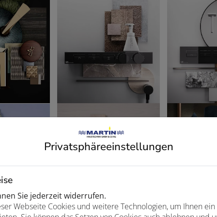
Privatsphäre­einstellungen
ise
en Sie jederzeit widerrufen.
ser Webseite Cookies und weitere Technologien, um Ihnen ein