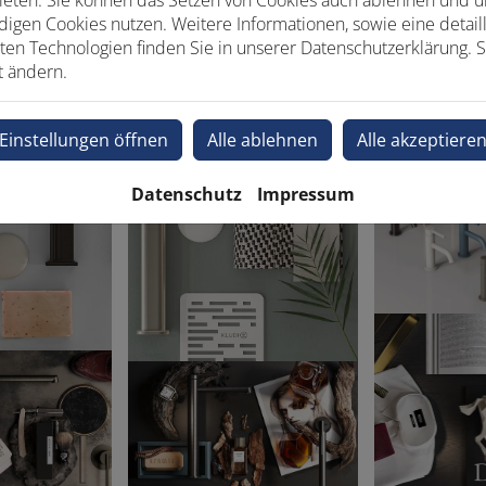
ieten. Sie können das Setzen von Cookies auch ablehnen und un
igen Cookies nutzen. Weitere Informationen, sowie eine detaill
ten Technologien finden Sie in unserer Datenschutzerklärung. S
t ändern.
Einstellungen öffnen
Alle ablehnen
Alle akzeptiere
Datenschutz
Impressum