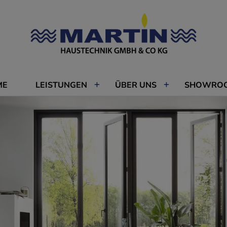
ME
LEISTUNGEN
ÜBER UNS
SHOWRO