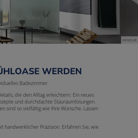
©VIGOUR
FÜHLOASE WERDEN
ividuelles Badezimmer.
tails, die den Alltag erleichtern. Ein neues
konzepte und durchdachte Stauraumlösungen.
n sind so vielfältig wie Ihre Wünsche. Lassen
t handwerklicher Präzision. Erfahren Sie, wie